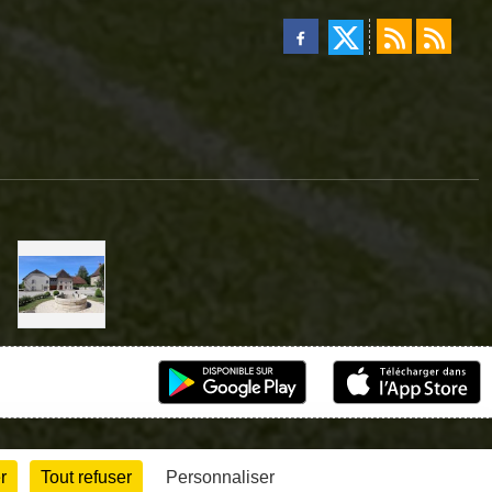
r
Tout refuser
Personnaliser