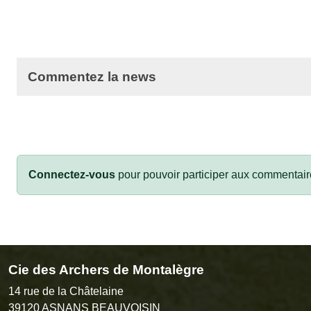
Commentez la news
Connectez-vous
pour pouvoir participer aux commentair
Cie des Archers de Montalègre
14 rue de la Châtelaine
39120
ASNANS BEAUVOISIN