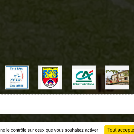
Charte cookies
Gestion des cookies
nne le contrôle sur ceux que vous souhaitez activer
Tout accepte