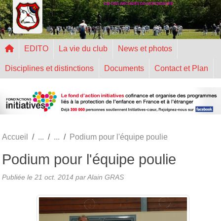
CIE DES ARCHERS DE MONTALEGRE
Panneau de gestion des cookies
EDITO
La vie du club
News et photos
Disciplines et distinctions
Documents
Contact et Plan
Accueil
Podium pour l'équipe poulie
Podium pour l'équipe poulie
Publiée le
21 oct. 2014
par Alain GRAS