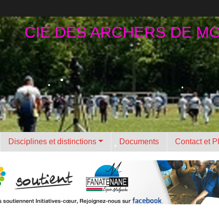
CIE DES ARCHERS DE M
•
Disciplines et distinctions
Documents
Contact et P
•