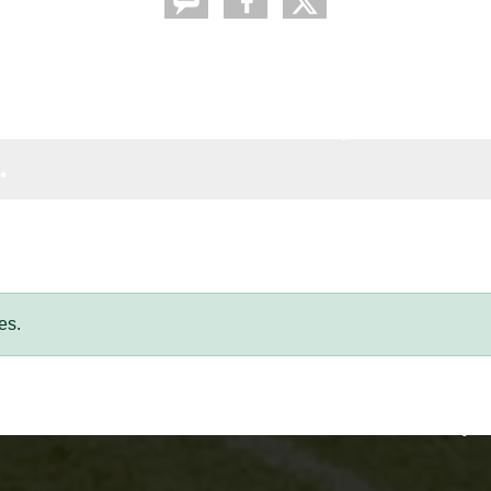
•
•
•
•
•
•
es.
•
•