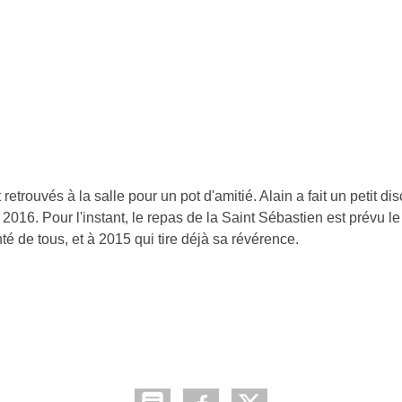
•
•
•
•
trouvés à la salle pour un pot d'amitié. Alain a fait un petit dis
•
 2016. Pour l'instant, le repas de la Saint Sébastien est prévu l
é de tous, et à 2015 qui tire déjà sa révérence.