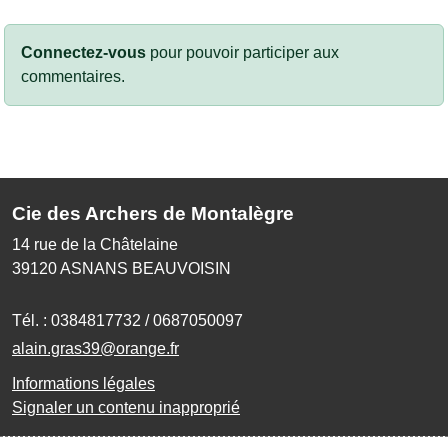
Connectez-vous
pour pouvoir participer aux
commentaires.
Cie des Archers de Montalègre
14 rue de la Châtelaine
39120
ASNANS BEAUVOISIN
Tél. :
0384817732 / 0687050097
alain.gras39@orange.fr
Informations légales
Signaler un contenu inapproprié