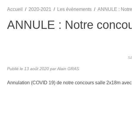
•
•
Accueil
2020-2021
Les évènements
ANNULE : Notre 
ANNULE : Notre concour
•
•
•
s
Publié le
13 août 2020
par Alain GRAS
•
Annulation (COVID 19) de notre concours salle 2x18m avec