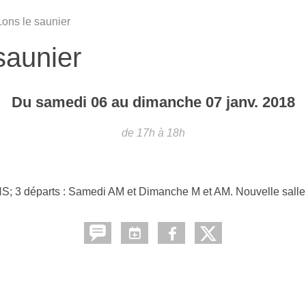
Lons le saunier
saunier
Du
samedi
06
au
dimanche
07
janv.
2018
de 17h à 18h
NS; 3 départs : Samedi AM et Dimanche M et AM. Nouvelle salle