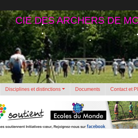
•
CIE DES ARCHERS DE M
•
•
•
Disciplines et distinctions
Documents
Contact et P